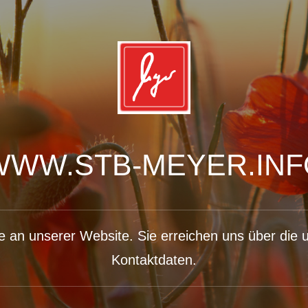
WWW.STB-MEYER.INF
e an unserer Website. Sie erreichen uns über die
Kontaktdaten.