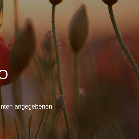
O
 unten angegebenen