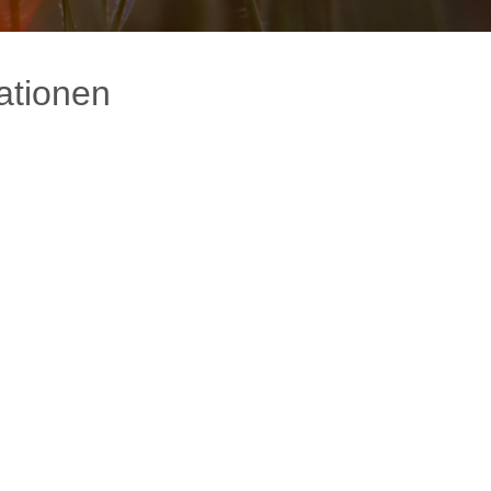
ationen