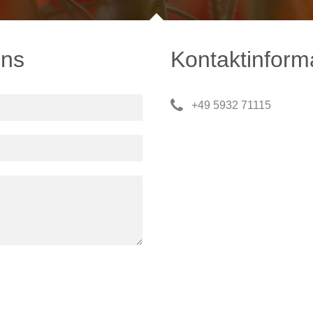
uns
Kontaktinform
+49 5932 71115